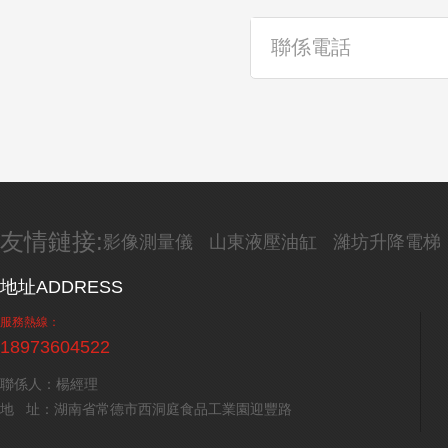
聯係電話
友情鏈接:
影像測量儀
山東液壓油缸
濰坊升降電梯
地址ADDRESS
服務熱線：
18973604522
聯係人：楊經理
地 址：湖南省常德市西洞庭食品工業園迎豐路