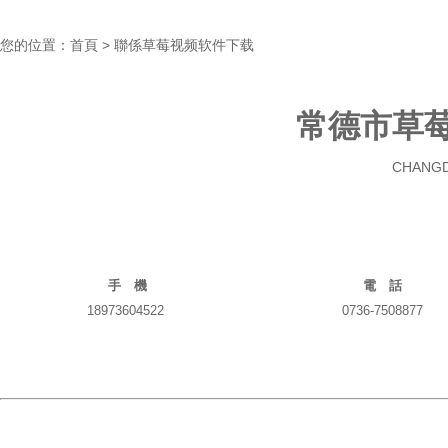
您的位置：
首頁
>
聯係草莓视频软件下载
常德市草
CHANGD
手 機
電 話
18973604522
0736-7508877