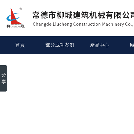
首頁
部分成功案例
產品中心